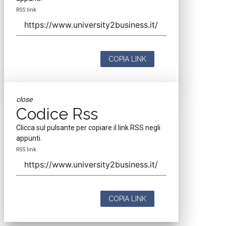
RSS link
COPIA LINK
close
Codice Rss
Clicca sul pulsante per copiare il link RSS negli
appunti.
RSS link
COPIA LINK