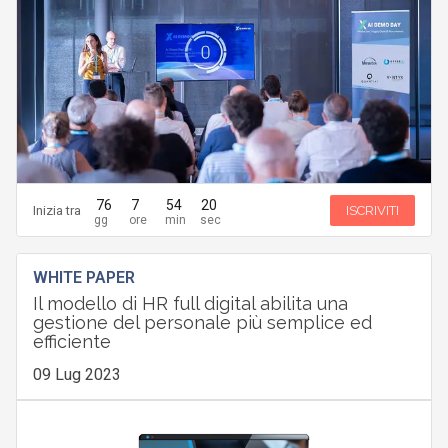
76
7
54
19
Inizia tra
ISCRIVITI
WHITE PAPER
Il modello di HR full digital abilita una
gestione del personale più semplice ed
efficiente
09 Lug 2023