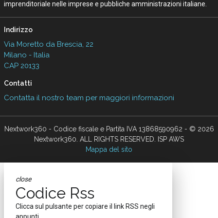
imprenditoriale nelle imprese e pubbliche amministrazioni italiane.
Indirizzo
Via Moretto da Brescia, 22
Milano - Italia
CAP 20133
Contatti
Contatta il nostro team per maggiori informazioni
Nextwork360 - Codice fiscale e Partita IVA 13868590962 - © 2026
Nextwork360. ALL RIGHTS RESERVED. ISP AWS
Mappa del sito
close
Codice Rss
Clicca sul pulsante per copiare il link RSS negli
appunti.