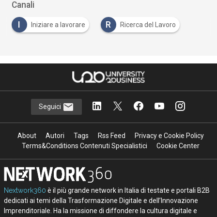
Canali
I
R
Iniziare a lavorare
Ricerca del Lavoro
Seguici
About
Autori
Tags
Rss Feed
Privacy e Cookie Policy
Terms&Conditions Contenuti Specialistici
Cookie Center
Nextwork360
è il più grande network in Italia di testate e portali B2B
dedicati ai temi della Trasformazione Digitale e dell’Innovazione
Imprenditoriale. Ha la missione di diffondere la cultura digitale e