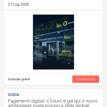
27 Lug 2026
Scaricalo gratis!
DOWNLOAD
GUIDA
Pagamenti digitali, il futuro è già qui: il nuovo
whitepaper svela scenari e sfide globali