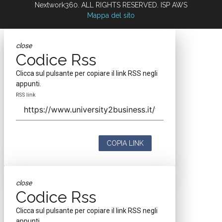
Nextwork360. ALL RIGHTS RESERVED. ISP AWS
Mappa del sito
close
Codice Rss
Clicca sul pulsante per copiare il link RSS negli
appunti.
RSS link
COPIA LINK
close
Codice Rss
Clicca sul pulsante per copiare il link RSS negli
appunti.