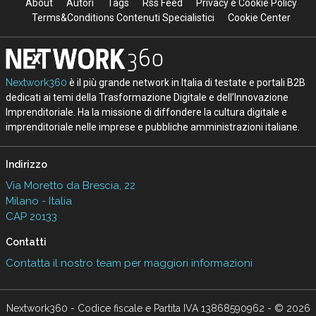
About
Autori
Tags
Rss Feed
Privacy e Cookie Policy
Terms&Conditions Contenuti Specialistici
Cookie Center
Nextwork360
è il più grande network in Italia di testate e portali B2B
dedicati ai temi della Trasformazione Digitale e dell’Innovazione
Imprenditoriale. Ha la missione di diffondere la cultura digitale e
imprenditoriale nelle imprese e pubbliche amministrazioni italiane.
Indirizzo
Via Moretto da Brescia, 22
Milano - Italia
CAP 20133
Contatti
Contatta il nostro team per maggiori informazioni
Nextwork360 - Codice fiscale e Partita IVA 13868590962 - © 2026