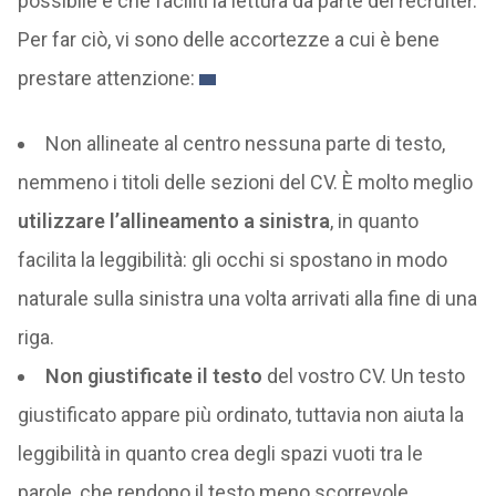
possibile e che faciliti la lettura da parte dei recruiter.
Per far ciò, vi sono delle accortezze a cui è bene
prestare attenzione:
Non allineate al centro nessuna parte di testo,
nemmeno i titoli delle sezioni del CV. È molto meglio
utilizzare l’allineamento a sinistra
, in quanto
facilita la leggibilità: gli occhi si spostano in modo
naturale sulla sinistra una volta arrivati alla fine di una
riga.
Non giustificate il testo
del vostro CV. Un testo
giustificato appare più ordinato, tuttavia non aiuta la
leggibilità in quanto crea degli spazi vuoti tra le
parole, che rendono il testo meno scorrevole.