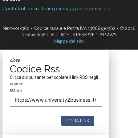
Contatta il nostro team per maggiori informazioni
Nextwork360 - Codice fiscale e Partita IVA 13868590962 - © 2026
Nextwork360. ALL RIGHTS RESERVED. ISP AWS
Mappa del sito
close
Codice Rss
Clicca sul pulsante per copiare il link RSS negli
appunti.
RSS link
COPIA LINK