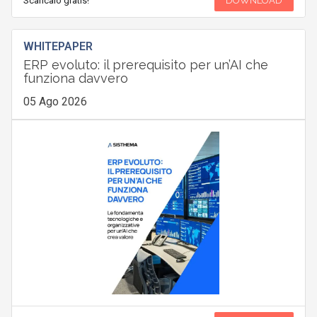
Scaricalo gratis!
DOWNLOAD
WHITEPAPER
ERP evoluto: il prerequisito per un’AI che
funziona davvero
05 Ago 2026