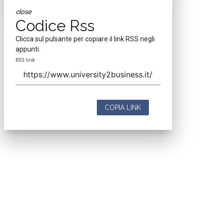
close
Codice Rss
Clicca sul pulsante per copiare il link RSS negli
appunti.
RSS link
COPIA LINK