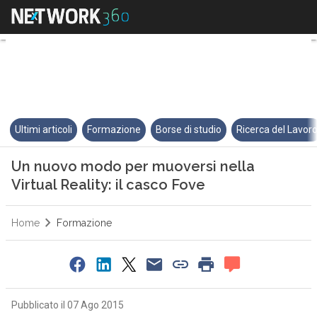
Un nuovo modo per muoversi nell
Ultimi articoli
Formazione
Borse di studio
Ricerca del Lavor
Un nuovo modo per muoversi nella
Virtual Reality: il casco Fove
Home
Formazione
Pubblicato il 07 Ago 2015