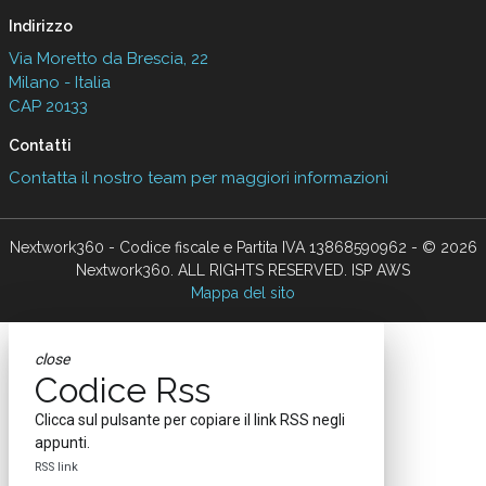
Indirizzo
Via Moretto da Brescia, 22
Milano - Italia
CAP 20133
Contatti
Contatta il nostro team per maggiori informazioni
Nextwork360 - Codice fiscale e Partita IVA 13868590962 - © 2026
Nextwork360. ALL RIGHTS RESERVED. ISP AWS
Mappa del sito
close
Codice Rss
Clicca sul pulsante per copiare il link RSS negli
appunti.
RSS link