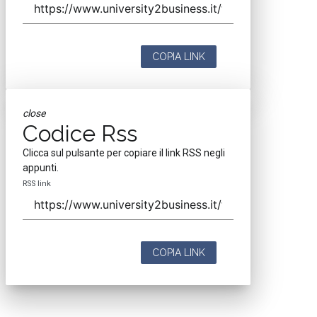
COPIA LINK
close
Codice Rss
Clicca sul pulsante per copiare il link RSS negli
appunti.
RSS link
COPIA LINK