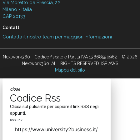
Via Moretto da Brescia, 22
Milano - Italia
CAP 20133
Contatti
Contatta il nostro team per maggiori informazioni
Nextwork360 - Codice fiscale e Partita IVA 13868590962 - © 2026
Nextwork360. ALL RIGHTS RESERVED. ISP AWS
Mappa del sito
close
Codice Rss
Clicca sul pulsante per copiare il link RSS negli
appunti.
RSS link