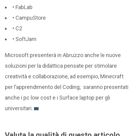
• FabLab
• CampuStore
• C2
• SoftJam
Microsoft presenterà in Abruzzo anche le nuove
soluzioni per la didattica pensate per stimolare
creatività e collaborazione, ad esempio, Minecraft
per l’apprendimento del Coding; saranno presentati
anche i pc low cost e i Surface laptop per gli
universitari.
Valuta la qualità di questo articolo