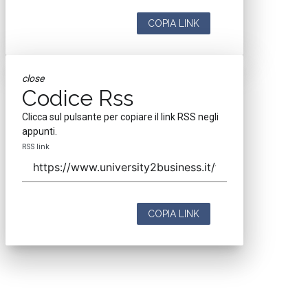
COPIA LINK
close
Codice Rss
Clicca sul pulsante per copiare il link RSS negli
appunti.
RSS link
COPIA LINK