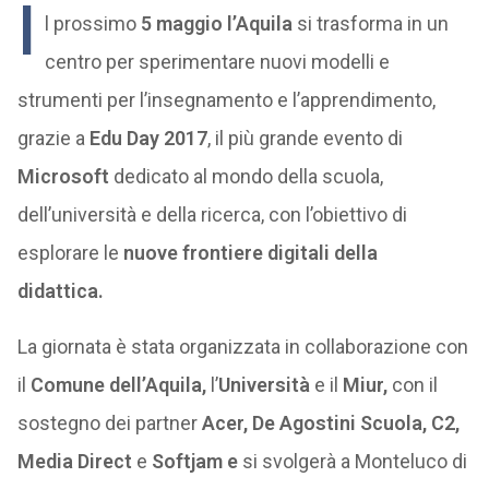
I
l prossimo
5 maggio l’Aquila
si trasforma in un
centro per sperimentare nuovi modelli e
strumenti per l’insegnamento e l’apprendimento,
grazie a
Edu Day 2017
, il più grande evento di
Microsoft
dedicato al mondo della scuola,
dell’università e della ricerca, con l’obiettivo di
esplorare le
nuove frontiere digitali della
didattica.
La giornata è stata organizzata in collaborazione con
il
Comune dell’Aquila,
l’
Università
e il
Miur,
con il
sostegno dei partner
Acer, De Agostini Scuola, C2,
Media Direct
e
Softjam e
si svolgerà a Monteluco di