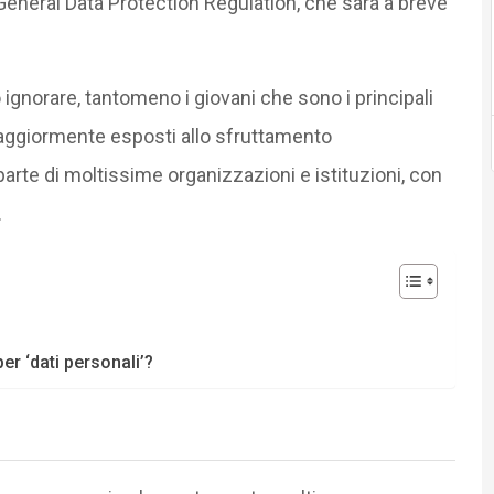
neral Data Protection Regulation, che sarà a breve
ignorare, tantomeno i giovani che sono i principali
aggiormente esposti allo sfruttamento
parte di moltissime organizzazioni e istituzioni, con
.
er ‘dati personali’?