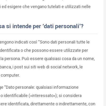
 ed esigere che vengano tutelati e utilizzati nelle
a si intende per ‘dati personali’?
engono indicati così “Sono dati personali tutte le
identificata o che possono essere utilizzate per
e la persona. Può essere qualsiasi cosa da un nome,
 banca, i post sui siti web di social network, le
l computer.
gge “Dato personale: qualsiasi informazione
o identificabile («interessato»); si considera
sere identificata, direttamente o indirettamente, con