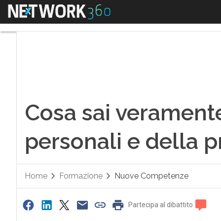
Menu
Cosa sai veramente d
Cosa sai veramente 
personali e della p
Home
Formazione
Nuove Competenze
Partecipa al dibattito