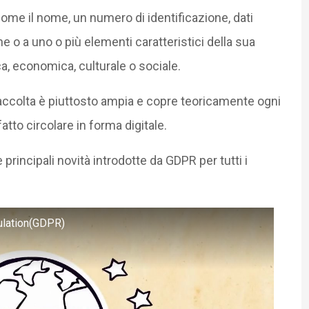
 come il nome, un numero di identificazione, dati
ine o a uno o più elementi caratteristici della sua
ica, economica, culturale o sociale.
ccolta è piuttosto ampia e copre teoricamente ogni
tto circolare in forma digitale.
principali novità introdotte da GDPR per tutti i
gulation(GDPR)