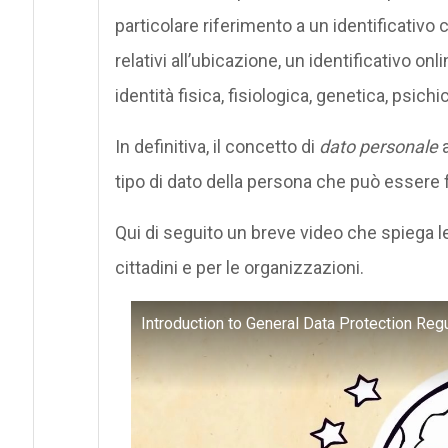
particolare riferimento a un identificativo
relativi all’ubicazione, un identificativo onl
identità fisica, fisiologica, genetica, psich
In definitiva, il concetto di
dato personale
a
tipo di dato della persona che può essere fa
Qui di seguito un breve video che spiega le 
cittadini e per le organizzazioni.
Introduction to General Data Protection Re