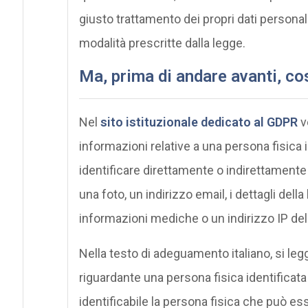
giusto trattamento dei propri dati personali
modalità prescritte dalla legge.
Ma, prima di andare avanti, cos
Nel
sito istituzionale dedicato al GDPR
v
informazioni relative a una persona fisica 
identificare direttamente o indirettament
una foto, un indirizzo email, i dettagli della
informazioni mediche o un indirizzo IP de
Nella testo di adeguamento italiano, si le
riguardante una persona fisica identificata 
identificabile la persona fisica che può es