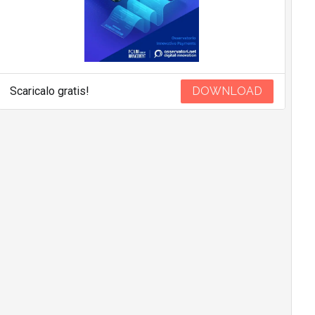
Scaricalo gratis!
DOWNLOAD