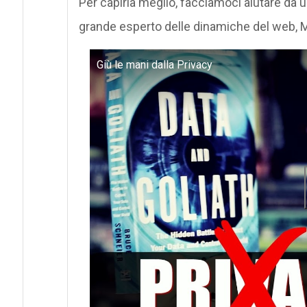
Per capirla meglio, facciamoci aiutare d
grande esperto delle dinamiche del web,
Giù le mani dalla Privacy