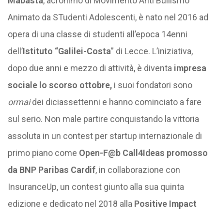
Mabasta
, acronimo di Movimento Anti Bullismo
Animato da STudenti Adolescenti, è nato nel 2016 ad
opera di una classe di studenti all’epoca 14enni
dell’
Istituto
“
Galilei-Costa
” di Lecce. L’iniziativa,
dopo due anni e mezzo di attività, è diventa
impresa
sociale lo scorso ottobre,
i suoi fondatori sono
ormai
dei diciassettenni e hanno cominciato a fare
sul serio. Non male partire conquistando la vittoria
assoluta in un contest per startup internazionale di
primo piano come
Open-F@b Call4Ideas promosso
da BNP Paribas Cardif
, in collaborazione con
InsuranceUp, un contest giunto alla sua quinta
edizione e dedicato nel 2018 alla
Positive Impact