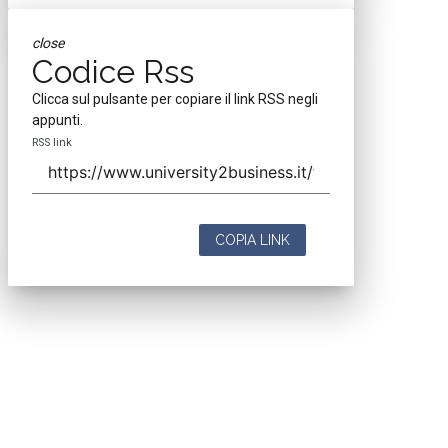
close
Codice Rss
Clicca sul pulsante per copiare il link RSS negli
appunti.
RSS link
COPIA LINK