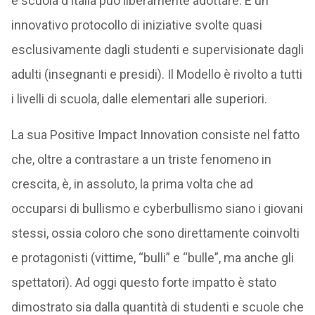
e scuola d’Italia può liberamente adottare. È un
innovativo protocollo di iniziative svolte quasi
esclusivamente dagli studenti e supervisionate dagli
adulti (insegnanti e presidi). Il Modello è rivolto a tutti
i livelli di scuola, dalle elementari alle superiori.
La sua Positive Impact Innovation consiste nel fatto
che, oltre a contrastare a un triste fenomeno in
crescita, è, in assoluto, la prima volta che ad
occuparsi di bullismo e cyberbullismo siano i giovani
stessi, ossia coloro che sono direttamente coinvolti
e protagonisti (vittime, “bulli” e “bulle”, ma anche gli
spettatori). Ad oggi questo forte impatto è stato
dimostrato sia dalla quantità di studenti e scuole che