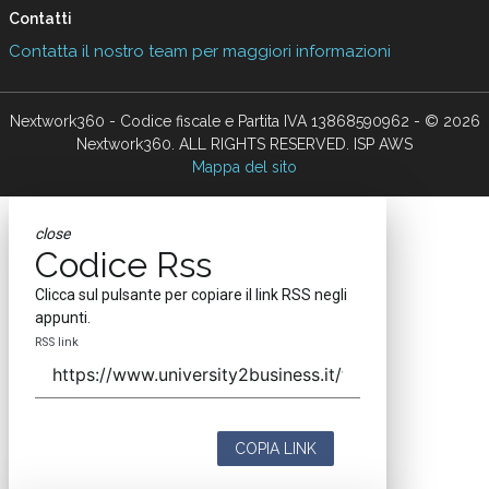
Contatti
Contatta il nostro team per maggiori informazioni
Nextwork360 - Codice fiscale e Partita IVA 13868590962 - © 2026
Nextwork360. ALL RIGHTS RESERVED. ISP AWS
Mappa del sito
close
Codice Rss
Clicca sul pulsante per copiare il link RSS negli
appunti.
RSS link
COPIA LINK