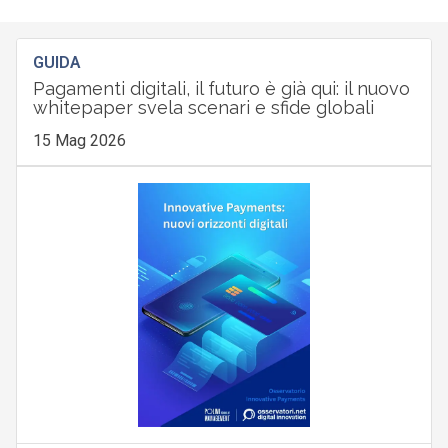
GUIDA
Pagamenti digitali, il futuro è già qui: il nuovo
whitepaper svela scenari e sfide globali
15 Mag 2026