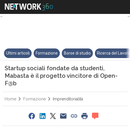
Startup sociali fondate da stud
Ultimi articoli
Formazione
Borse di studio
Ricerca del Lavor
Startup sociali fondate da studenti,
Mabasta è il progetto vincitore di Open-
F@b
Home
Formazione
Imprenditorialità