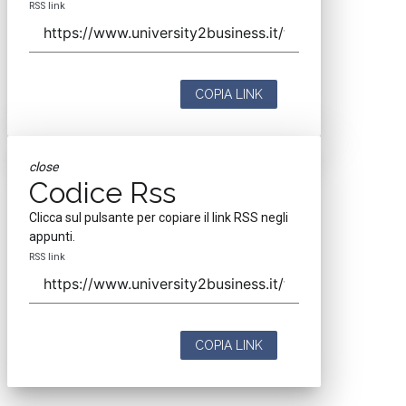
RSS link
COPIA LINK
close
Codice Rss
Clicca sul pulsante per copiare il link RSS negli
appunti.
RSS link
COPIA LINK