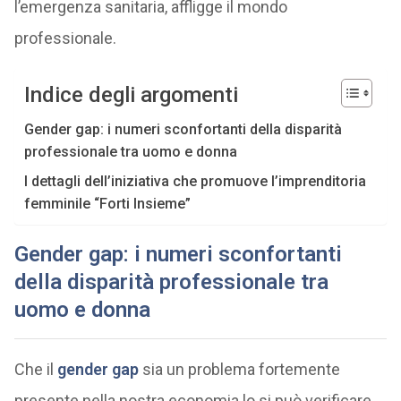
l’emergenza sanitaria, affligge il mondo
professionale.
Indice degli argomenti
Gender gap: i numeri sconfortanti della disparità
professionale tra uomo e donna
I dettagli dell’iniziativa che promuove l’imprenditoria
femminile “Forti Insieme”
Gender gap: i numeri sconfortanti
della disparità professionale tra
uomo e donna
Che il
gender gap
sia un problema fortemente
presente nella nostra economia lo si può verificare