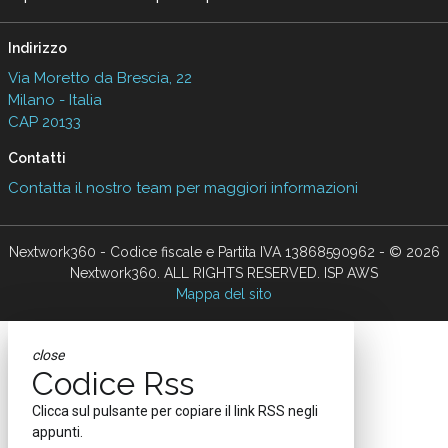
Indirizzo
Via Moretto da Brescia, 22
Milano - Italia
CAP 20133
Contatti
Contatta il nostro team per maggiori informazioni
Nextwork360 - Codice fiscale e Partita IVA 13868590962 - © 2026
Nextwork360. ALL RIGHTS RESERVED. ISP AWS
Mappa del sito
close
Codice Rss
Clicca sul pulsante per copiare il link RSS negli
appunti.