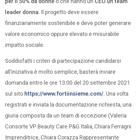
per il 50% da donne
o che hanno un
CEO un team
leader donna
. Il progetto deve essere
finanziariamente sostenibile e deve poter generare
valore economico oppure elevato e misurabile
impatto sociale.
Soddisfatti i criteri di partecipazione candidarsi
all’iniziativa è molto semplice, basterà inviare
domanda entro le ore 13:00 del 20 settembre 2021
sul sito
https://www.fortiinsieme.com/
. Una volta
registrati e inviata la documentazione richiesta, una
giuria composta da un team di eccezione (Valeria
Consorte VP Beauty Care P&G Italia, Chiara Ferragni
Imprenditrice, Chiara Corazza Rappresentante