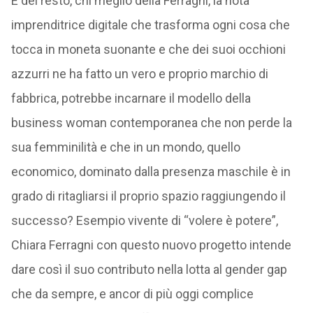
E del resto, chi meglio della Ferragni, la nota
imprenditrice digitale che trasforma ogni cosa che
tocca in moneta suonante e che dei suoi occhioni
azzurri ne ha fatto un vero e proprio marchio di
fabbrica, potrebbe incarnare il modello della
business woman contemporanea che non perde la
sua femminilità e che in un mondo, quello
economico, dominato dalla presenza maschile è in
grado di ritagliarsi il proprio spazio raggiungendo il
successo? Esempio vivente di “volere è potere”,
Chiara Ferragni con questo nuovo progetto intende
dare così il suo contributo nella lotta al gender gap
che da sempre, e ancor di più oggi complice