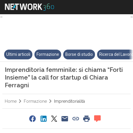
Imprenditoria femminile: si chia
Ultimi articoli
Formazione
Borse di studio
Ricerca del Lavor
Imprenditoria femminile: si chiama “Forti
Insieme” la call for startup di Chiara
Ferragni
Home
Formazione
Imprenditorialità