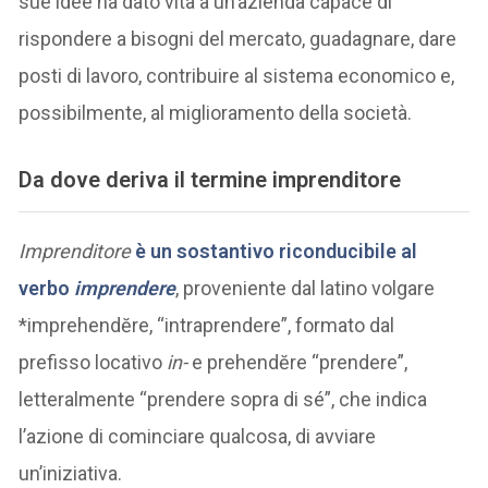
sue idee ha dato vita a un’azienda capace di
rispondere a bisogni del mercato, guadagnare, dare
posti di lavoro, contribuire al sistema economico e,
possibilmente, al miglioramento della società.
Da dove deriva il termine imprenditore
Imprenditore
è un sostantivo riconducibile al
verbo
imprendere
, proveniente dal latino volgare
*imprehendĕre, “intraprendere”, formato dal
prefisso locativo
in-
e prehendĕre “prendere”,
letteralmente “prendere sopra di sé”, che indica
l’azione di cominciare qualcosa, di avviare
un’iniziativa.