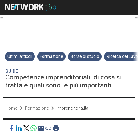
Competenze imprenditoriali: di c
Ultimi articoli
Formazione
Borse di studio
Ricerca del Lav
GUIDE
Competenze imprenditoriali: di cosa si
tratta e quali sono le più importanti
Home
Formazione
Imprenditorialità