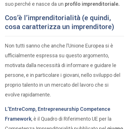
suo perché e nasce da un
profilo imprenditoriale.
Cos’è l’imprenditorialità (e quindi,
cosa caratterizza un imprenditore)
Non tutti sanno che anche l’Unione Europea si è
ufficialmente espressa su questo argomento,
motivata dalla necessità di informare e guidare le
persone, e in particolare i giovani, nello sviluppo del
proprio talento in un mercato del lavoro che si
evolve rapidamente.
L’EntreComp, Entrepreneurship Competence
Framework
, è il Quadro di Riferimento UE per la
Competenza Imprenditorialità pubblicato nel
giugno