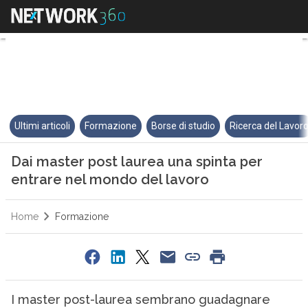
Dai master post laurea una spi
Ultimi articoli
Formazione
Borse di studio
Ricerca del Lavor
Dai master post laurea una spinta per
entrare nel mondo del lavoro
Home
Formazione
I master post-laurea sembrano guadagnare