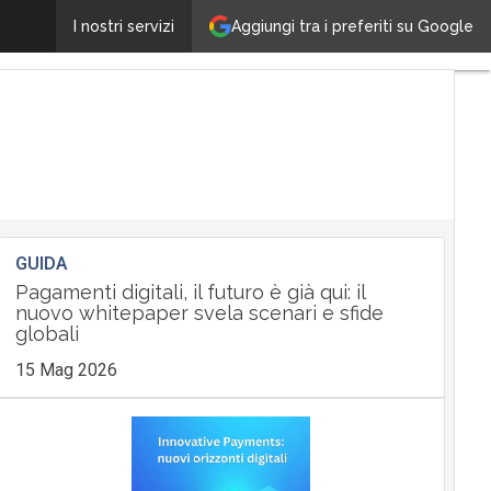
Aggiungi tra i preferiti su Google
Imprenditorialità
I nostri servizi
GUIDA
Pagamenti digitali, il futuro è già qui: il
nuovo whitepaper svela scenari e sfide
globali
15 Mag 2026