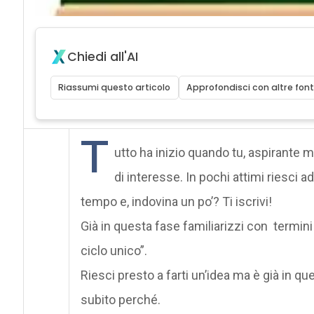
Chiedi all'AI
Riassumi questo articolo
Approfondisci con altre font
T
utto ha inizio quando tu, aspirante ma
di interesse. In pochi attimi riesci 
tempo e, indovina un po’? Ti iscrivi!
Già in questa fase familiarizzi con termin
ciclo unico”.
Riesci presto a farti un’idea ma è già in q
subito perché.