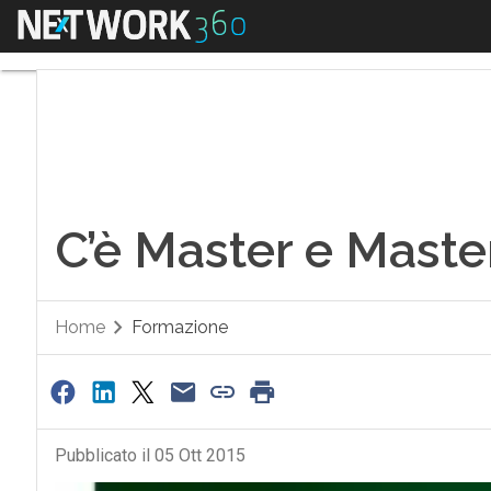
Menu
C’è Master e Master
C’è Master e Maste
Home
Formazione
Pubblicato il 05 Ott 2015