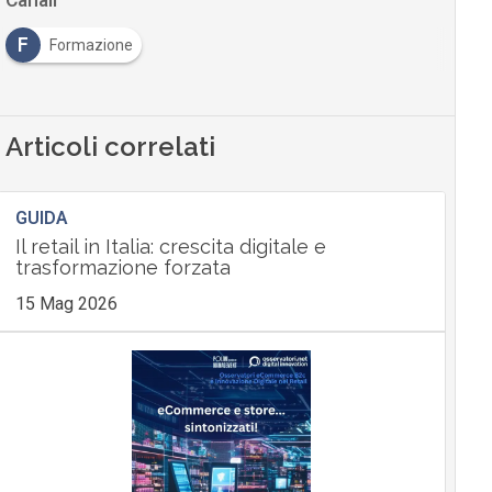
Canali
F
Formazione
Articoli correlati
GUIDA
Il retail in Italia: crescita digitale e
trasformazione forzata
15 Mag 2026