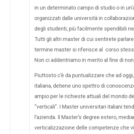
in un determinato campo di studio o in un’at
organizzati dalle università in collaborazi
degli studenti, più facilmente spendibili n
Tutti gli altri master di cui sentirete parlare
termine master si riferisce al corso stesso 
Non ci addentriamo in merito al fine di non
Piuttosto c’è da puntualizzare che ad ogg
italiana, detiene uno spettro di conosce
ampio per le richieste attuali del mondo 
“verticali”. I Master universitari italiani t
l’azienda. Il Master’s degree estero, medi
verticalizzazione delle competenze che vien