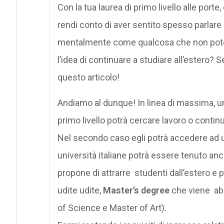
Con la tua laurea di primo livello alle por
rendi conto di aver sentito spesso parlare 
mentalmente come qualcosa che non pote
l’idea di continuare a studiare all’estero?
questo articolo!
Andiamo al dunque! In linea di massima, un
primo livello potrà cercare lavoro o continu
Nel secondo caso egli potrà accedere ad u
università italiane potrà essere tenuto anc
propone di attrarre studenti dall’estero e 
udite udite,
Master’s degree
che viene abb
of Science e Master of Art).