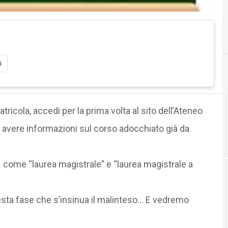
i
tricola, accedi per la prima volta al sito dell’Ateneo
ad avere informazioni sul corso adocchiato già da
i come “laurea magistrale” e “laurea magistrale a
uesta fase che s’insinua il malinteso… E vedremo