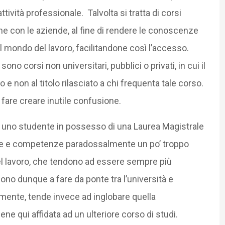
tività professionale. Talvolta si tratta di corsi
one con le aziende, al fine di rendere le conoscenze
el mondo del lavoro, facilitandone così l’accesso.
 sono corsi non universitari, pubblici o privati, in cui il
e non al titolo rilasciato a chi frequenta tale corso.
 fare creare inutile confusione.
i, uno studente in possesso di una Laurea Magistrale
nze e competenze paradossalmente un po’ troppo
del lavoro, che tendono ad essere sempre più
endono dunque a fare da ponte tra l’università e
amente, tende invece ad inglobare quella
e qui affidata ad un ulteriore corso di studi.