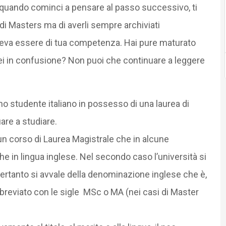
te, quando cominci a pensare al passo successivo, ti
di Masters ma di averli sempre archiviati
va essere di tua competenza. Hai pure maturato
 Sei in confusione? Non puoi che continuare a leggere
o studente italiano in possesso di una laurea di
are a studiare.
n corso di Laurea Magistrale che in alcune
he in lingua inglese. Nel secondo caso l’università si
pertanto si avvale della denominazione inglese che è,
reviato con le sigle MSc o MA (nei casi di Master