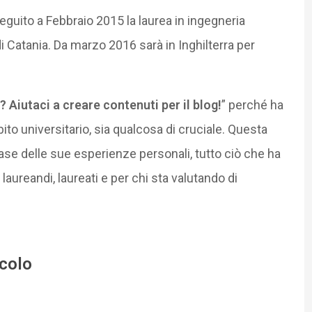
seguito a Febbraio 2015 la laurea in ingegneria
di Catania. Da marzo 2016 sarà in Inghilterra per
? Aiutaci a creare contenuti per il blog!
” perché ha
to universitario, sia qualcosa di cruciale. Questa
ase delle sue esperienze personali, tutto ciò che ha
 laureandi, laureati e per chi sta valutando di
icolo