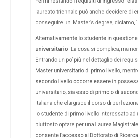
Fermi restando i requisiti di ingresso relativ
laureato triennale può anche decidere di em
conseguire un Master’s degree, diciamo, ‘n
Alternativamente lo studente in questione, 
universitario
! La cosa si complica, ma non
Entrando un po’ più nel dettaglio dei requis
Master universitario di primo livello, ment
secondo livello occorre essere in possesso 
universitario, sia esso di primo o di secondo
italiana che elargisce il corso di perfezi
lo studente di primo livello interessato ad
piuttosto optare per una Laurea Magistrale
consente l’accesso al Dottorato di Ricer