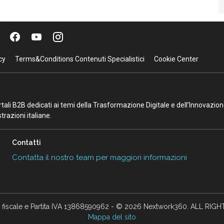
cy
Terms&Conditions Contenuti Specialistici
Cookie Center
portali B2B dedicati ai temi della Trasformazione Digitale e dell’Innovazio
razioni italiane.
Contatti
Contatta il nostro team per maggiori informazioni
 fiscale e Partita IVA 13868590962 - © 2026 Nextwork360. ALL RIG
Mappa del sito