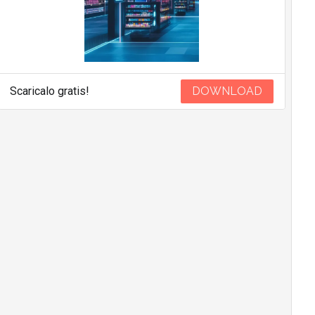
Scaricalo gratis!
DOWNLOAD