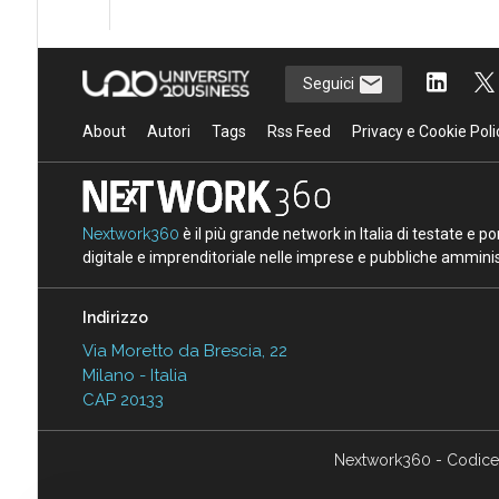
Seguici
About
Autori
Tags
Rss Feed
Privacy e Cookie Poli
Nextwork360
è il più grande network in Italia di testate e 
digitale e imprenditoriale nelle imprese e pubbliche amminist
Indirizzo
Via Moretto da Brescia, 22
Milano - Italia
CAP 20133
Nextwork360 - Codice