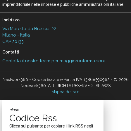
imprenditoriale nelle imprese e pubbliche amministrazioni italiane.
Indirizzo
Via Moretto da Brescia, 22
Milano - Italia
CAP 20133
Contatti
Contatta il nostro team per maggiori informazioni
Nextwork360 - Codice fiscale e Partita IVA 13868590962 - © 2026
Nextwork360. ALL RIGHTS RESERVED. ISP AWS
Mappa del sito
close
Codice Rss
Clicca sul pulsante per copiare il link RSS negli