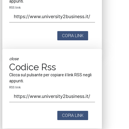
appunti.
RSS link
COPIA LINK
close
Codice Rss
Clicca sul pulsante per copiare il link RSS negli
appunti.
RSS link
COPIA LINK