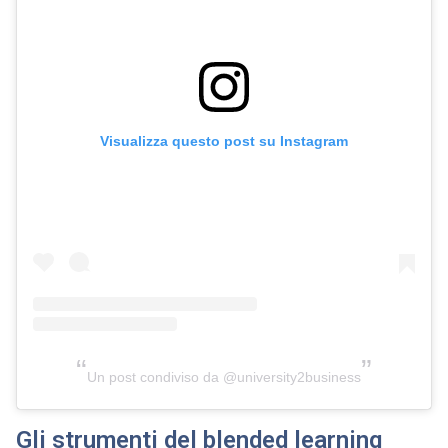
Visualizza questo post su Instagram
Un post condiviso da @university2business
Gli strumenti
del blended learning