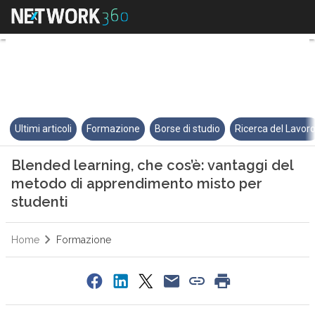
Blended learning, che cos’è: v
Ultimi articoli
Formazione
Borse di studio
Ricerca del Lavor
Blended learning, che cos’è: vantaggi del
metodo di apprendimento misto per
studenti
Home
Formazione