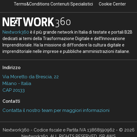
Terms&Conditions Contenuti Specialistici
Cookie Center
Nextwork360
è il più grande network in Italia di testate e portali B2B
dedicati ai temi della Trasformazione Digitale e dell’Innovazione
Imprenditoriale. Ha la missione di diffondere la cultura digitale e
imprenditoriale nelle imprese e pubbliche amministrazioni italiane.
Indirizzo
Via Moretto da Brescia, 22
Milano - Italia
CAP 20133
Contatti
Contatta il nostro team per maggiori informazioni
Nextwork360 - Codice fiscale e Partita IVA 13868590962 - © 2026
Nextwork360. ALL RIGHTS RESERVED. ISP AWS