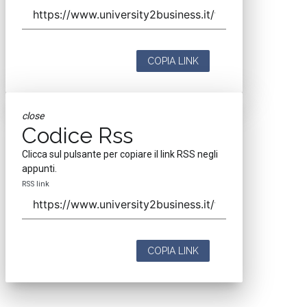
COPIA LINK
close
Codice Rss
Clicca sul pulsante per copiare il link RSS negli
appunti.
RSS link
COPIA LINK