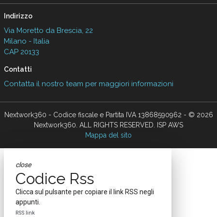
Indirizzo
Via Moretto da Brescia, 22
Milano - Italia
CAP 20133
Contatti
Contatta il nostro team per maggiori informazioni
Nextwork360 - Codice fiscale e Partita IVA 13868590962 - © 2026
Nextwork360. ALL RIGHTS RESERVED. ISP AWS
Mappa del sito
close
Codice Rss
Clicca sul pulsante per copiare il link RSS negli
appunti.
RSS link