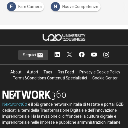
F
N
Fare Carriera
Nuove Competenze
Seguici
About
Autori
Tags
Rss Feed
Privacy e Cookie Policy
Terms&Conditions Contenuti Specialistici
Cookie Center
Nextwork360
è il più grande network in Italia di testate e portali B2B
dedicati ai temi della Trasformazione Digitale e dell’Innovazione
Imprenditoriale. Ha la missione di diffondere la cultura digitale e
imprenditoriale nelle imprese e pubbliche amministrazioni italiane.