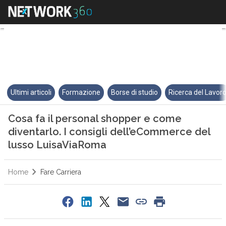
Cosa fa il personal shopper e 
Ultimi articoli
Formazione
Borse di studio
Ricerca del Lavor
Cosa fa il personal shopper e come
diventarlo. I consigli dell’eCommerce del
lusso LuisaViaRoma
Home
Fare Carriera